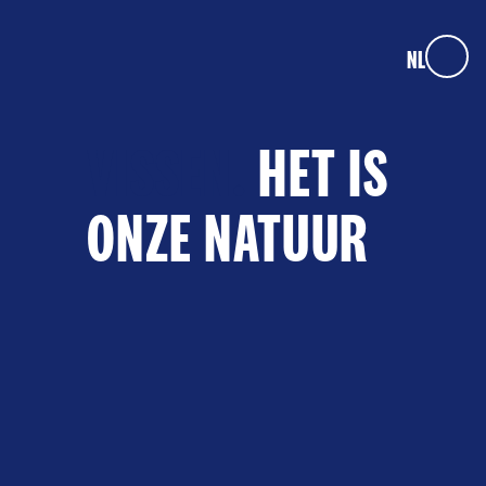
NL
VISSEN.
HET IS
ONZE NATUUR